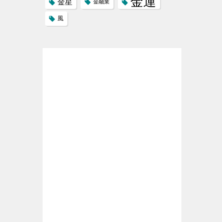
金運
金星
金融業
風