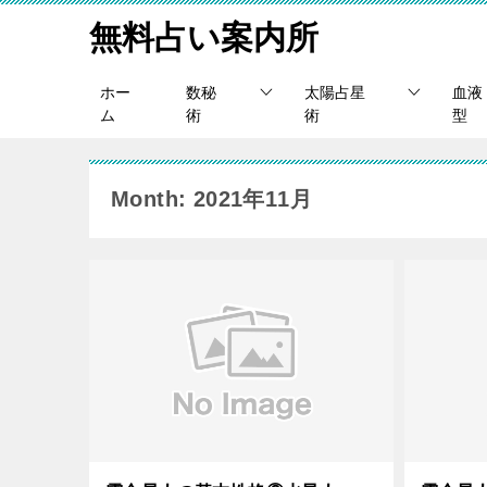
無料占い案内所
ホー
数秘
太陽占星
血液
ム
術
術
型
Month: 2021年11月