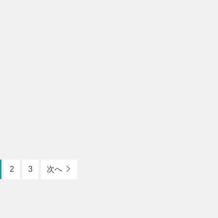
2
3
次へ