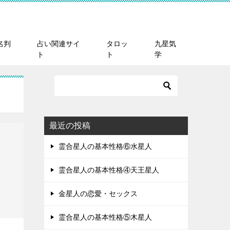
名判
占い関連サイ
タロッ
九星気
ト
ト
学
最近の投稿
霊合星人の基本性格⑥水星人
霊合星人の基本性格④天王星人
金星人の恋愛・セックス
霊合星人の基本性格⑤木星人